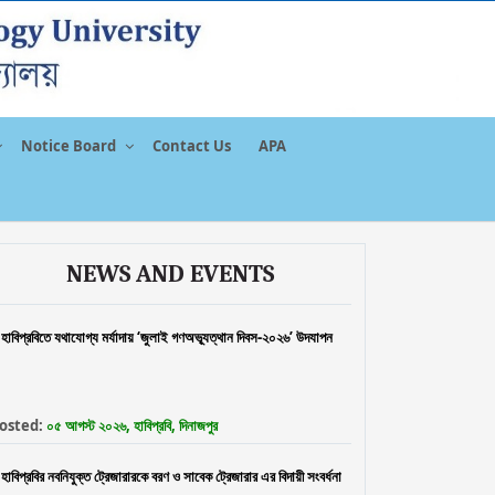
Notice Board
Contact Us
APA
NEWS AND EVENTS
হাবিপ্রবিতে যথাযোগ্য মর্যাদায় ‘জুলাই গণঅভ্যূত্থান দিবস-২০২৬’ উদযাপন
osted:
০৫ আগস্ট ২০২৬, হাবিপ্রবি, দিনাজপুর
হাবিপ্রবির নবনিযুক্ত ট্রেজারারকে বরণ ও সাবেক ট্রেজারার এর বিদায়ী সংবর্ধনা