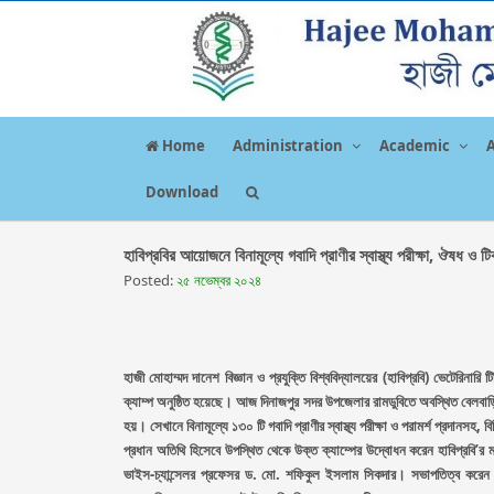
Home
Administration
Academic
Download
হাবিপ্রবির আয়োজনে বিনামূল্যে গবাদি প্রাণীর স্বাস্থ্য পরীক্ষা, ঔষধ ও টিক
Posted:
২৫ নভেম্বর ২০২৪
হাজী মোহাম্মদ দানেশ বিজ্ঞান ও প্রযুক্তি বিশ্ববিদ্যালয়ের (হাবিপ্রবি) ভেটেরিনা
ক্যাম্প অনুষ্ঠিত হয়েছে। আজ দিনাজপুর সদর উপজেলার রামডুবিতে অবস্থিত বেলবাড়ি উচ
হয়। সেখানে বিনামূল্যে ১৩০ টি গবাদি প্রাণীর স্বাস্থ্য পরীক্ষা ও পরামর্শ প্রদানস
প্রধান অতিথি হিসেবে উপস্থিত থেকে উক্ত ক্যাম্পের উদ্বোধন করেন হাবিপ্রবি’র
ভাইস-চ্যান্সেলর প্রফেসর ড. মো. শফিকুল ইসলাম সিকদার। সভাপতিত্ব করেন ভ