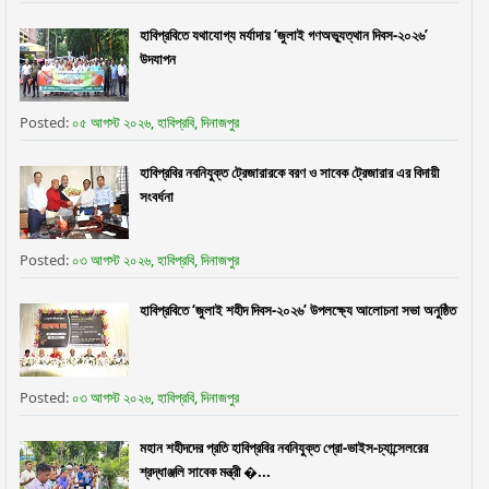
হাবিপ্রবিতে যথাযোগ্য মর্যাদায় ‘জুলাই গণঅভ্যূত্থান দিবস-২০২৬’
উদযাপন
Posted:
০৫ আগস্ট ২০২৬, হাবিপ্রবি, দিনাজপুর
হাবিপ্রবির নবনিযুক্ত ট্রেজারারকে বরণ ও সাবেক ট্রেজারার এর বিদায়ী
সংবর্ধনা
Posted:
০৩ আগস্ট ২০২৬, হাবিপ্রবি, দিনাজপুর
হাবিপ্রবিতে ‘জুলাই শহীদ দিবস-২০২৬’ উপলক্ষ্যে আলোচনা সভা অনুষ্ঠিত
Posted:
০৩ আগস্ট ২০২৬, হাবিপ্রবি, দিনাজপুর
মহান শহীদদের প্রতি হাবিপ্রবির নবনিযুক্ত প্রো-ভাইস-চ্যান্সেলরের
শ্রদ্ধাঞ্জলি সাবেক মন্ত্রী �...