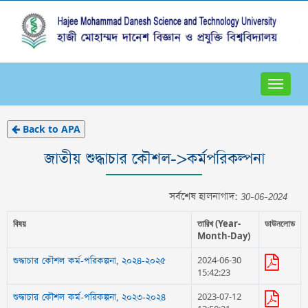
Toggle
navigat
Back to APA
জাতীয় শুদ্ধাচার কৌশল->কর্মপরিকল্পনা
সর্বশেষ হালনাগাদ: 30-06-2024
বিষয়
তারিখ (Year-
ডাউনলোড
Month-Day)
2024-06-30
শুদ্ধাচার কৌশল কর্ম-পরিকল্পনা, ২০২৪-২০২৫
15:42:23
2023-07-12
শুদ্ধাচার কৌশল কর্ম-পরিকল্পনা, ২০২৩-২০২৪