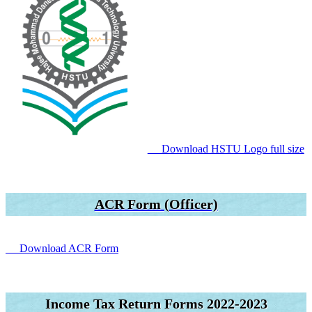
Download HSTU Logo full size
ACR Form (Officer)
Download ACR Form
Income Tax Return Forms 2022-2023