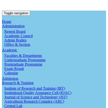
Toggle navigation
Home
Administration
Regent Board
Academic Council
Admin Bodies
Office & Section
Academic
Faculties & Departments
Undergraduate Programme
Postgraduate Programme
Exam Result
Calendar
Admission
Research & Training
Institute of Research and Training (IRT)
Institutional Quality Assurance Cell (IQAC)
Journal of Science and Technology (JST)
Agricultural Research Complex (ARC)
Central Lab