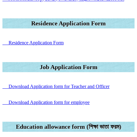
Residence Application Form
Residence Application Form
Job Application Form
Download Application form for Teacher and Officer
Download Application form for employee
Education allowance form (শিক্ষা ভাতা ফরম)