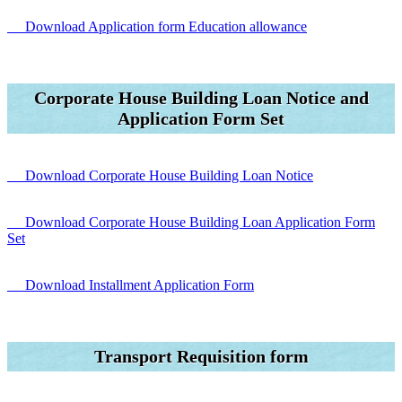
Download Application form Education allowance
Corporate House Building Loan Notice and
Application Form Set
Download Corporate House Building Loan Notice
Download Corporate House Building Loan Application Form
Set
Download Installment Application Form
Transport Requisition form