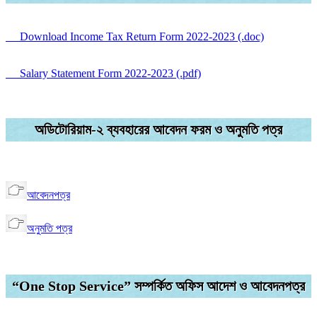
Download Income Tax Return Form 2022-2023 (.doc)
Salary Statement Form 2022-2023 (.pdf)
অডিটোরিয়াম-২ ব্যবহারের আবেদন ফরম ও অনুমতি পত্র
আবেদনপত্র
অনুমতি পত্র
“One Stop Service” সম্পর্কিত অফিস আদেশ ও আবেদনপত্র