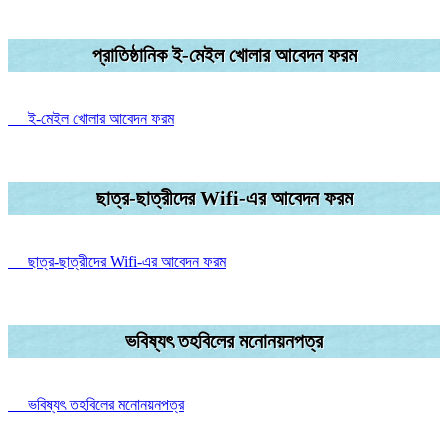
প্রাতিষ্ঠানিক ই-মেইল খোলার আবেদন ফরম
ই-মেইল খোলার আবেদন ফরম
ছাত্র-ছাত্রীদের Wifi-এর আবেদন ফরম
ছাত্র-ছাত্রীদের Wifi-এর আবেদন ফরম
ভবিষ্যৎ তহবিলের মনোনয়নপত্র
ভবিষ্যৎ তহবিলের মনোনয়নপত্র