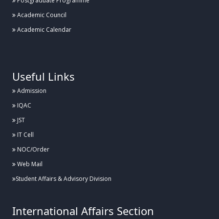
Postgraduate Programme
Academic Council
Academic Calendar
.
Useful Links
Admission
IQAC
JST
IT Cell
NOC/Order
Web Mail
Student Affairs & Advisory Division
International Affairs Section