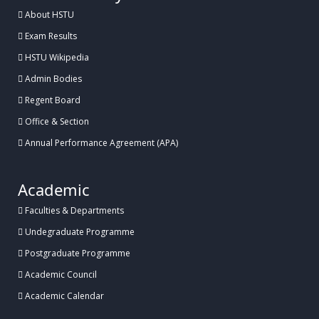
About HSTU
Exam Results
HSTU Wikipedia
Admin Bodies
Regent Board
Office & Section
Annual Performance Agreement (APA)
Academic
Faculties & Departments
Undegraduate Programme
Postgraduate Programme
Academic Council
Academic Calendar
.