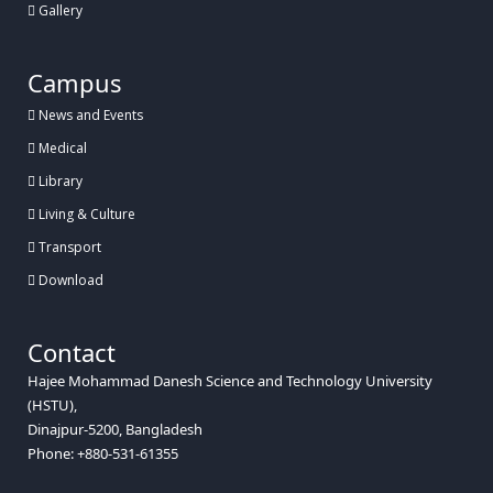
Gallery
Campus
News and Events
Medical
Library
Living & Culture
Transport
Download
Contact
Hajee Mohammad Danesh Science and Technology University
(HSTU),
Dinajpur-5200, Bangladesh
Phone: +880-531-61355