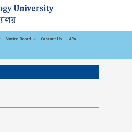
Notice Board
Contact Us
APA