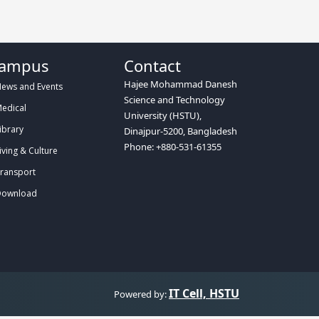
ampus
Contact
Hajee Mohammad Danesh
ews and Events
Science and Technology
edical
University (HSTU),
ibrary
Dinajpur-5200, Bangladesh
Phone: +880-531-61355
iving & Culture
ransport
ownload
IT Cell, HSTU
Powered by: