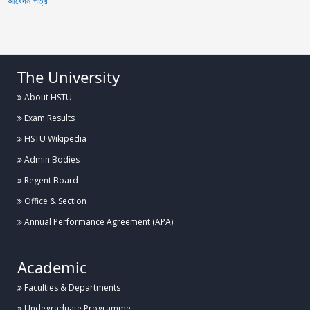
আবেদন পত্র
The University
About HSTU
Exam Results
HSTU Wikipedia
Admin Bodies
Regent Board
Office & Section
Annual Performance Agreement (APA)
Academic
Faculties & Departments
Undegraduate Programme