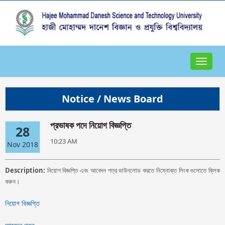
Toggle
navigat
Notice / News Board
প্রভাষক পদে নিয়োগ বিজ্ঞপ্তি
28
10:23 AM
Nov 2018
Description:
নিয়োগ বিজ্ঞপ্তি এবং আবেদন পত্র ডাউনলোড করতে নিম্নোক্ত লিংক গুলোতে ক্লিক
করুন।
নিয়োগ বিজ্ঞপ্তি