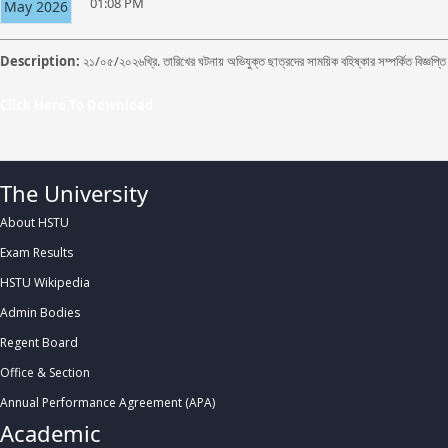
01:08 PM
May 2026
Description:
২১/০৫/২০২৬খ্রি. তারিখের ঘটনায় অভিযুক্ত ছাত্রদের সাময়িক বহিষ্কার সম্পর্কিত বিজ্ঞপ্তি
Click Here To Download
The University
About HSTU
Exam Results
HSTU Wikipedia
Admin Bodies
Regent Board
Office & Section
Annual Performance Agreement (APA)
Academic