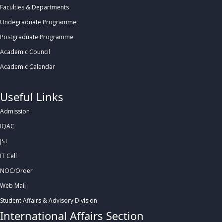
Faculties & Departments
Undegraduate Programme
Postgraduate Programme
Academic Council
Academic Calendar
.
Useful Links
Admission
IQAC
JST
IT Cell
NOC/Order
Web Mail
Student Affairs & Advisory Division
International Affairs Section