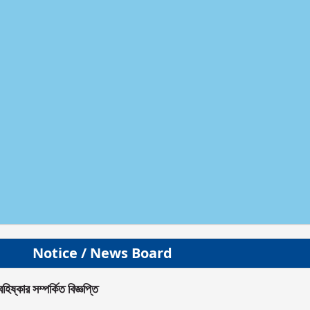
Notice / News Board
্কার সম্পর্কিত বিজ্ঞপ্তি