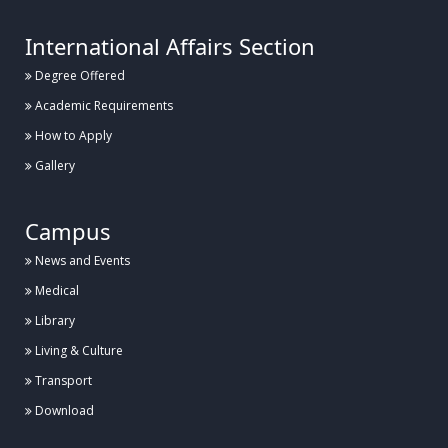
International Affairs Section
Degree Offered
Academic Requirements
How to Apply
Gallery
Campus
News and Events
Medical
Library
Living & Culture
Transport
Download