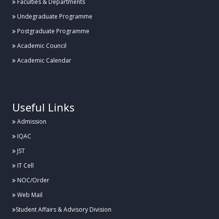
Faculties & Departments
Undegraduate Programme
Postgraduate Programme
Academic Council
Academic Calendar
.
Useful Links
Admission
IQAC
JST
IT Cell
NOC/Order
Web Mail
Student Affairs & Advisory Division