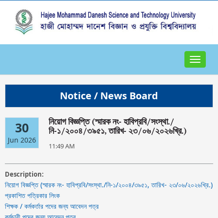
Toggle
navigat
Notice / News Board
নিয়োগ বিজ্ঞপ্তি (স্মারক নং- হাবিপ্রবি/সংস্থা./
30
নি-১/২০০৪/৩৯৫১, তারিখ- ২৩/০৬/২০২৬খ্রি.)
Jun 2026
11:49 AM
Description:
নিয়োগ বিজ্ঞপ্তি (স্মারক নং- হাবিপ্রবি/সংস্থা./নি-১/২০০৪/৩৯৫১, তারিখ- ২৩/০৬/২০২৬খ্রি.)
প্রকাশিত পত্রিকার লিংক
শিক্ষক / কর্মকর্তার পদের জন্য আবেদন পত্র
কর্মচারী পদের জন্য আবেদন পত্র