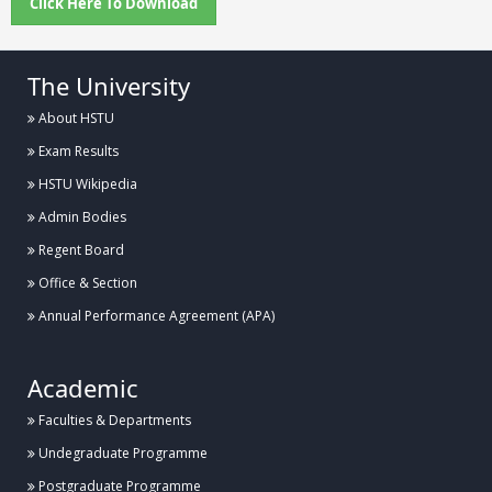
Click Here To Download
The University
About HSTU
Exam Results
HSTU Wikipedia
Admin Bodies
Regent Board
Office & Section
Annual Performance Agreement (APA)
Academic
Faculties & Departments
Undegraduate Programme
Postgraduate Programme