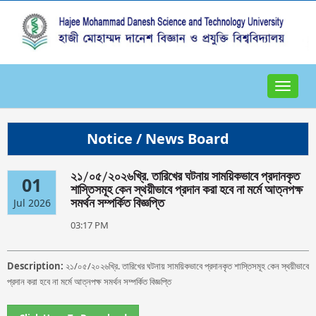
Toggle
navigat
Notice / News Board
২১/০৫/২০২৬খ্রি. তারিখের ঘটনায় সাময়িকভাবে প্রদানকৃত
01
শাস্তিসমূহ কেন স্থয়ীভাবে প্রদান করা হবে না মর্মে আত্নপক্ষ
Jul 2026
সমর্থন সম্পর্কিত বিজ্ঞপ্তি
03:17 PM
Description:
২১/০৫/২০২৬খ্রি. তারিখের ঘটনায় সাময়িকভাবে প্রদানকৃত শাস্তিসমূহ কেন স্থয়ীভাবে
প্রদান করা হবে না মর্মে আত্নপক্ষ সমর্থন সম্পর্কিত বিজ্ঞপ্তি