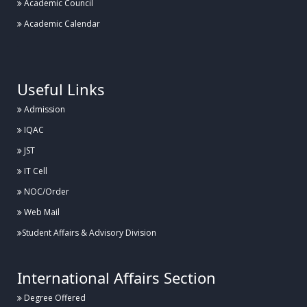
Academic Council
Academic Calendar
.
Useful Links
Admission
IQAC
JST
IT Cell
NOC/Order
Web Mail
Student Affairs & Advisory Division
International Affairs Section
Degree Offered