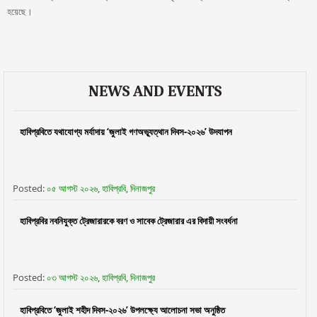
হয়েছে।
NEWS AND EVENTS
হাবিপ্রবিতে যথাযোগ্য মর্যাদায় ‘জুলাই গণঅভ্যূত্থান দিবস-২০২৬’ উদযাপন
Posted:
০৫ আগস্ট ২০২৬, হাবিপ্রবি, দিনাজপুর
হাবিপ্রবির নবনিযুক্ত ট্রেজারারকে বরণ ও সাবেক ট্রেজারার এর বিদায়ী সংবর্ধনা
Posted:
০৩ আগস্ট ২০২৬, হাবিপ্রবি, দিনাজপুর
হাবিপ্রবিতে ‘জুলাই শহীদ দিবস-২০২৬’ উপলক্ষ্যে আলোচনা সভা অনুষ্ঠিত