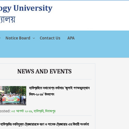
Notice Board
Contact Us
APA
NEWS AND EVENTS
হাবিপ্রবিতে যথাযোগ্য মর্যাদায় ‘জুলাই গণঅভ্যূত্থান
দিবস-২০২৬’ উদযাপন
osted:
০৫ আগস্ট ২০২৬, হাবিপ্রবি, দিনাজপুর
হাবিপ্রবির নবনিযুক্ত ট্রেজারারকে বরণ ও সাবেক ট্রেজারার এর বিদায়ী সংবর্ধনা