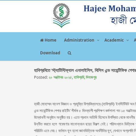
Home
Administration
Academic
Download
হাবিপ্রবিতে ‘স্ট্যাটিস্টিক্যাল এনালাইসিস, থিসিস এন্ড সায়েন্টিফিক পেপার
Posted:
২০ অক্টোবর ২০২৫, হাবিপ্রবি, দিনাজপুর
হাজী মোহাম্মদ দানেশ বিজ্ঞান ও প্রযুক্তি বিশ্ববিদ্যালয়ে (হাবিপ্রবি) ইনস্টিটিউট অ
এন্ড সায়েন্টিফিক পেপার রাইটিং’ শীর্ষক ৫ দিনব্যাপী প্রশিক্ষণ কর্মশালা গত ১৫ 
উদ্বোধনী অনুষ্ঠান অনুষ্ঠিত হয়। এতে প্রধান অতিথি হিসেবে উপস্থিত থেকে মাননীয় 
উন্নীত করতে হলে গবেষণার মানোন্নয়ন ছাড়া বিকল্প নেই। পরিসংখ্যান ভিত্তিক গ
পরিচিতি এনে দেয়। বর্তমান যুগ হলো জ্ঞানভিত্তিক অর্থনীতির যুগ, যেখানে অগ্রগতি নি