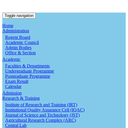
Toggle navigation
Home
Administration
Regent Board
Academic Council
Admin Bodies
Office & Section
Academic
Faculties & Departments
Undergraduate Programme
Postgraduate Programme
Exam Result
Calendar
Admission
Research & Training
Institute of Research and Training (IRT)
Institutional Quality Assurance Cell (IQAC)
Journal of Science and Technology (JST)
Agricultural Research Complex (ARC)
Central Lab