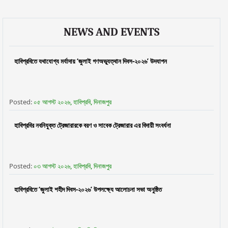
NEWS AND EVENTS
হাবিপ্রবিতে যথাযোগ্য মর্যাদায় ‘জুলাই গণঅভ্যূত্থান দিবস-২০২৬’ উদযাপন
Posted:
০৫ আগস্ট ২০২৬, হাবিপ্রবি, দিনাজপুর
হাবিপ্রবির নবনিযুক্ত ট্রেজারারকে বরণ ও সাবেক ট্রেজারার এর বিদায়ী সংবর্ধনা
Posted:
০৩ আগস্ট ২০২৬, হাবিপ্রবি, দিনাজপুর
হাবিপ্রবিতে ‘জুলাই শহীদ দিবস-২০২৬’ উপলক্ষ্যে আলোচনা সভা অনুষ্ঠিত