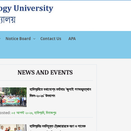
Notice Board
Contact Us
APA
NEWS AND EVENTS
হাবিপ্রবিতে যথাযোগ্য মর্যাদায় ‘জুলাই গণঅভ্যূত্থান
দিবস-২০২৬’ উদযাপন
osted:
০৫ আগস্ট ২০২৬, হাবিপ্রবি, দিনাজপুর
হাবিপ্রবির নবনিযুক্ত ট্রেজারারকে বরণ ও সাবেক