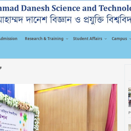
Admission
Research & Training
Student Affairs
Campus
রু
P