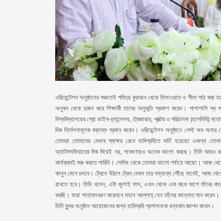
ওরিয়েন্টেশন অনুষ্ঠানের শুরুতেই পবিত্র কুরআন থেকে তিলাওয়াত ও গীতা পাঠ করা হয় 
অনুষদ থেকে দুজন করে শিক্ষার্থী তাদের অনুভূতি প্রকাশ করেন। পাশাপাশি স্ব 
বিশ্ববিদ্যালয়ের প্রো ভাইস-চ্যান্সেলর, ট্রেজারার, প্রক্টর ও পরিচালক (ছাপনিবি) ম
দিক নির্দেশনামূলক বক্তব্য প্রদান করেন। ওরিয়েন্টেশন অনুষ্ঠানে গেস্ট অব অনার 
তোমরা তোমাদের মেধার স্বাক্ষর রেখে হাবিপ্রবিতে ভর্তি হয়েছো এজন্য তোমা
অ্যাটমসফিয়ারের দিক দিয়েই নয়, গবেষণায়ও অনেক ভালো করছে। তিনি আরও বলেন,
কার্যক্রমই শুরু করতে পারিনি। সেদিক থেকে তোমরা ভালো পর্যায়ে আছো। আজ থে
কানুন মেনে চলবে। ট্রেনে উঠলে ট্রেন যেমন তার গন্তব্যে পৌঁছে যাবেই, আজ থ
রাখতে হবে। তিনি বলেন, এটা জুলাই মাস, এখন থেকে এক বছর আগে যাঁদের কারণে 
করছি। যারা শাহাদাৎবরণ করেছেন মহান আল্লাহ্‌ যেন তাঁদের জান্নাত দান ক
তিনি সুন্দর অনুষ্ঠান আয়োজনের জন্য হাবিপ্রবি প্রশাসনকে ধন্যবাদ জ্ঞাপন করেন।