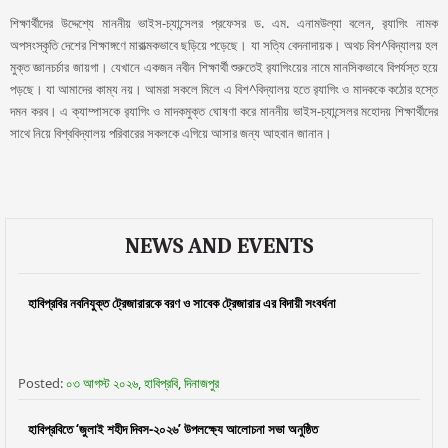
শিক্ষার্থীদের উদ্দেশ্যে মাননীয় ভাইস-চ্যান্সেলর প্রফেসর ড. এম. এনামউল্যা বলেন, র‍্যাগিং নামক
অপসংস্কৃতি দেশের শিক্ষাঙ্গণে মারাত্মকভাবে ছড়িয়ে পড়েছে। যা সত্যি বেদনাদায়ক। অথচ বিশ^বিদ্যালয় হল
মুক্ত জ্ঞানচর্চার জায়গা। যেখানে একজন নবীন শিক্ষার্থী শুরুতেই র‍্যাগিংয়ের নামে মানসিকভাবে বিপর্যস্ত হয়ে
পড়ছে। যা আমাদের কাম্য নয়। আমরা সকলে মিলে এ বিশ^বিদ্যালয় হতে র‍্যাগিং ও মাদককে কঠোর হস্তে
দমন করব। এ ক্যাম্পাসকে র‍্যাগিং ও মাদকমুক্ত ঘোষণা করে মাননীয় ভাইস-চ্যান্সেলর মহোদয় শিক্ষার্থীদের
সাথে নিয়ে বিশ্ববিদ্যালয় পরিবারের সকলকে এগিয়ে আসার জন্য আহবান জানান।
NEWS AND EVENTS
হাবিপ্রবির নবনিযুক্ত ট্রেজারারকে বরণ ও সাবেক ট্রেজারার এর বিদায়ী সংবর্ধনা
Posted:
০৩ আগস্ট ২০২৬, হাবিপ্রবি, দিনাজপুর
হাবিপ্রবিতে ‘জুলাই শহীদ দিবস-২০২৬’ উপলক্ষ্যে আলোচনা সভা অনুষ্ঠিত