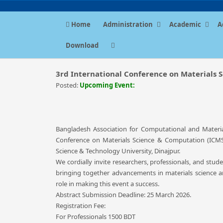
Home
Administration
Academic
A
Download
3rd International Conference on Materials 
Posted:
Upcoming Event:
Bangladesh Association for Computational and Materia
Conference on Materials Science & Computation (ICM
Science & Technology University, Dinajpur.
We cordially invite researchers, professionals, and stude
bringing together advancements in materials science and
role in making this event a success.
Abstract Submission Deadline: 25 March 2026.
Registration Fee:
For Professionals 1500 BDT