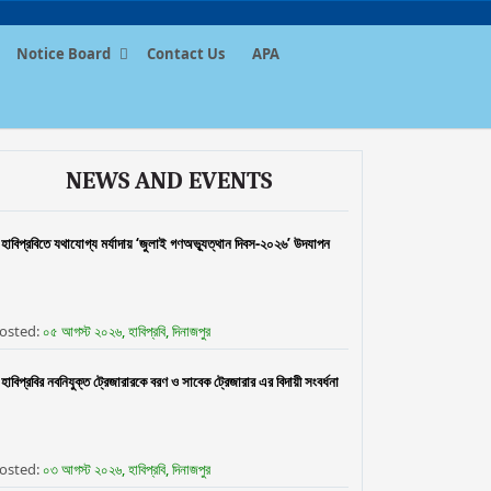
Notice Board
Contact Us
APA
NEWS AND EVENTS
হাবিপ্রবিতে যথাযোগ্য মর্যাদায় ‘জুলাই গণঅভ্যূত্থান দিবস-২০২৬’ উদযাপন
osted:
০৫ আগস্ট ২০২৬, হাবিপ্রবি, দিনাজপুর
হাবিপ্রবির নবনিযুক্ত ট্রেজারারকে বরণ ও সাবেক ট্রেজারার এর বিদায়ী সংবর্ধনা
osted:
০৩ আগস্ট ২০২৬, হাবিপ্রবি, দিনাজপুর