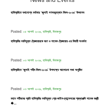
হাবিপ্রবিতে যথাযোগ্য মর্যাদায় ‘জুলাই গণঅভ্যূত্থান দিবস-২০২৬’ উদযাপন
Posted:
০৫ আগস্ট ২০২৬, হাবিপ্রবি, দিনাজপুর
হাবিপ্রবির নবনিযুক্ত ট্রেজারারকে বরণ ও সাবেক ট্রেজারার এর বিদায়ী সংবর্ধনা
Posted:
০৩ আগস্ট ২০২৬, হাবিপ্রবি, দিনাজপুর
হাবিপ্রবিতে ‘জুলাই শহীদ দিবস-২০২৬’ উপলক্ষ্যে আলোচনা সভা অনুষ্ঠিত
Posted:
০৩ আগস্ট ২০২৬, হাবিপ্রবি, দিনাজপুর
মহান শহীদদের প্রতি হাবিপ্রবির নবনিযুক্ত প্রো-ভাইস-চ্যান্সেলরের শ্রদ্ধাঞ্জলি সাবেক মন্ত্রী
�...