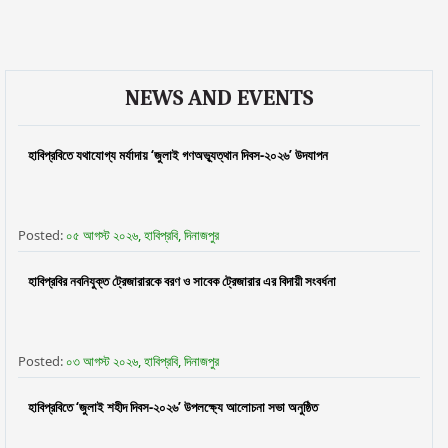
NEWS AND EVENTS
হাবিপ্রবিতে যথাযোগ্য মর্যাদায় ‘জুলাই গণঅভ্যূত্থান দিবস-২০২৬’ উদযাপন
Posted:
০৫ আগস্ট ২০২৬, হাবিপ্রবি, দিনাজপুর
হাবিপ্রবির নবনিযুক্ত ট্রেজারারকে বরণ ও সাবেক ট্রেজারার এর বিদায়ী সংবর্ধনা
Posted:
০৩ আগস্ট ২০২৬, হাবিপ্রবি, দিনাজপুর
হাবিপ্রবিতে ‘জুলাই শহীদ দিবস-২০২৬’ উপলক্ষ্যে আলোচনা সভা অনুষ্ঠিত