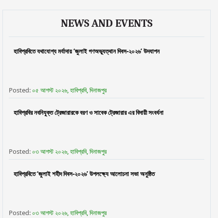
NEWS AND EVENTS
হাবিপ্রবিতে যথাযোগ্য মর্যাদায় ‘জুলাই গণঅভ্যূত্থান দিবস-২০২৬’ উদযাপন
Posted:
০৫ আগস্ট ২০২৬, হাবিপ্রবি, দিনাজপুর
হাবিপ্রবির নবনিযুক্ত ট্রেজারারকে বরণ ও সাবেক ট্রেজারার এর বিদায়ী সংবর্ধনা
Posted:
০৩ আগস্ট ২০২৬, হাবিপ্রবি, দিনাজপুর
হাবিপ্রবিতে ‘জুলাই শহীদ দিবস-২০২৬’ উপলক্ষ্যে আলোচনা সভা অনুষ্ঠিত
Posted:
০৩ আগস্ট ২০২৬, হাবিপ্রবি, দিনাজপুর