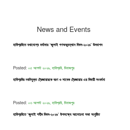
News and Events
হাবিপ্রবিতে যথাযোগ্য মর্যাদায় ‘জুলাই গণঅভ্যূত্থান দিবস-২০২৬’ উদযাপন
Posted:
০৫ আগস্ট ২০২৬, হাবিপ্রবি, দিনাজপুর
হাবিপ্রবির নবনিযুক্ত ট্রেজারারকে বরণ ও সাবেক ট্রেজারার এর বিদায়ী সংবর্ধনা
Posted:
০৩ আগস্ট ২০২৬, হাবিপ্রবি, দিনাজপুর
হাবিপ্রবিতে ‘জুলাই শহীদ দিবস-২০২৬’ উপলক্ষ্যে আলোচনা সভা অনুষ্ঠিত