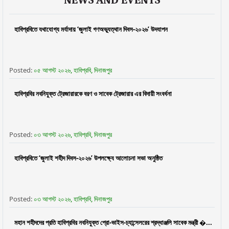
NEWS AND EVENTS
হাবিপ্রবিতে যথাযোগ্য মর্যাদায় ‘জুলাই গণঅভ্যূত্থান দিবস-২০২৬’ উদযাপন
Posted:
০৫ আগস্ট ২০২৬, হাবিপ্রবি, দিনাজপুর
হাবিপ্রবির নবনিযুক্ত ট্রেজারারকে বরণ ও সাবেক ট্রেজারার এর বিদায়ী সংবর্ধনা
Posted:
০৩ আগস্ট ২০২৬, হাবিপ্রবি, দিনাজপুর
হাবিপ্রবিতে ‘জুলাই শহীদ দিবস-২০২৬’ উপলক্ষ্যে আলোচনা সভা অনুষ্ঠিত
Posted:
০৩ আগস্ট ২০২৬, হাবিপ্রবি, দিনাজপুর
মহান শহীদদের প্রতি হাবিপ্রবির নবনিযুক্ত প্রো-ভাইস-চ্যান্সেলরের শ্রদ্ধাঞ্জলি সাবেক মন্ত্রী �...