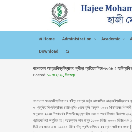
Home
Administration
Academic
Download
বাংলাদেশ আন্তঃবিশ্ববিদ্যালয় ক্রীড়া প্রতিযোগিতা-২০২৬ এ হাবিপ্রবি’
Posted:
১০ মে ২০২৬, দিনাজপুর
বাংলাদেশ আন্তঃবিশ্ববিদ্যালয় ক্রীড়া সংস্থা কর্তৃক আয়োজিত আন্তঃবিশ্ববিদ্যালয় ক্
ও প্রযুক্তি বিশ্ববিদ্যালয় (হাবিপ্রবি) থেকে কৃষি অনুষদ ২০২২ শিক্ষাবর্ষের শিক্ষ
অনুষদের ২০২৪ শিক্ষাবর্ষের শিক্ষার্থী আব্দুল্লাহীল ওমর ও পদার্থ বিজ্ঞান বিভাগের 
প্রতিযোগিতা অনুষ্ঠিত হয়| আব্দুল্লাহ আল মামুন ১৫০০ মিটার, ৫০০০ মিটার এব
তিনি ৩য় স্থান এবং ১০০০০ মিটার দৌড় প্রতিযোগিতায় ২য় স্থান অধিকার করেন| উক্