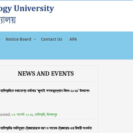
Notice Board
Contact Us
APA
NEWS AND EVENTS
হাবিপ্রবিতে যথাযোগ্য মর্যাদায় ‘জুলাই গণঅভ্যূত্থান দিবস-২০২৬’ উদযাপন
osted:
০৫ আগস্ট ২০২৬, হাবিপ্রবি, দিনাজপুর
হাবিপ্রবির নবনিযুক্ত ট্রেজারারকে বরণ ও সাবেক ট্রেজারার এর বিদায়ী সংবর্ধনা