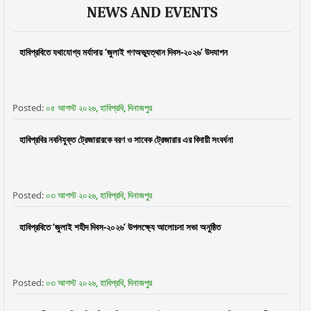
NEWS AND EVENTS
হাবিপ্রবিতে যথাযোগ্য মর্যাদায় ‘জুলাই গণঅভ্যূত্থান দিবস-২০২৬’ উদযাপন
Posted:
০৫ আগস্ট ২০২৬, হাবিপ্রবি, দিনাজপুর
হাবিপ্রবির নবনিযুক্ত ট্রেজারারকে বরণ ও সাবেক ট্রেজারার এর বিদায়ী সংবর্ধনা
Posted:
০৩ আগস্ট ২০২৬, হাবিপ্রবি, দিনাজপুর
হাবিপ্রবিতে ‘জুলাই শহীদ দিবস-২০২৬’ উপলক্ষ্যে আলোচনা সভা অনুষ্ঠিত
Posted:
০৩ আগস্ট ২০২৬, হাবিপ্রবি, দিনাজপুর